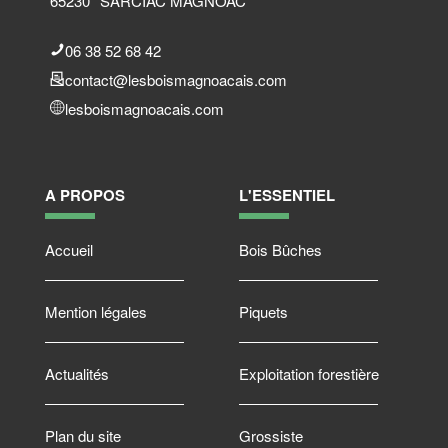
65230
SARCIAC MAGNOAC
06 38 52 68 42
contact@lesboismagnoacais.com
lesboismagnoacais.com
A PROPOS
L'ESSENTIEL
Accueil
Bois Bûches
Mention légales
Piquets
Actualités
Exploitation forestière
Plan du site
Grossiste