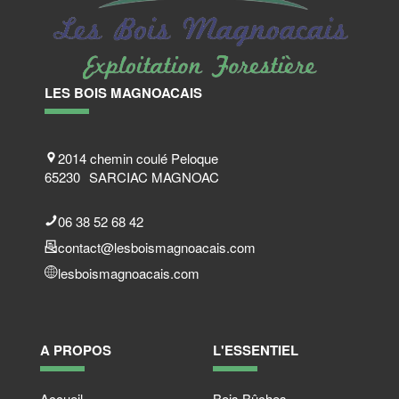
LES BOIS MAGNOACAIS
2014 chemin coulé Peloque
65230
SARCIAC MAGNOAC
06 38 52 68 42
contact@lesboismagnoacais.com
lesboismagnoacais.com
A PROPOS
L'ESSENTIEL
Accueil
Bois Bûches