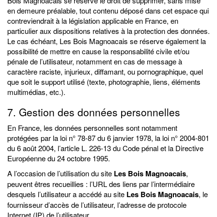
Bois Magnoacais se réserve le droit de supprimer, sans mise
en demeure préalable, tout contenu déposé dans cet espace qui
contreviendrait à la législation applicable en France, en
particulier aux dispositions relatives à la protection des données.
Le cas échéant, Les Bois Magnoacais se réserve également la
possibilité de mettre en cause la responsabilité civile et/ou
pénale de l’utilisateur, notamment en cas de message à
caractère raciste, injurieux, diffamant, ou pornographique, quel
que soit le support utilisé (texte, photographie, liens, éléments
multimédias, etc.).
7. Gestion des données personnelles
En France, les données personnelles sont notamment
protégées par la loi n° 78-87 du 6 janvier 1978, la loi n° 2004-801
du 6 août 2004, l’article L. 226-13 du Code pénal et la Directive
Européenne du 24 octobre 1995.
A l’occasion de l’utilisation du site
Les Bois Magnoacais
,
peuvent êtres recueillies : l’URL des liens par l’intermédiaire
desquels l’utilisateur a accédé au site
Les Bois Magnoacais
, le
fournisseur d’accès de l’utilisateur, l’adresse de protocole
Internet (IP) de l’utilisateur.