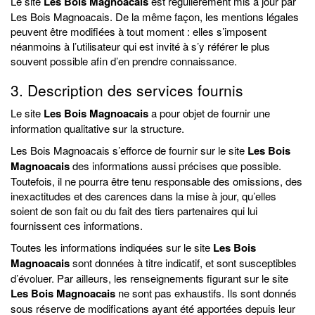
Le site
Les Bois Magnoacais
est régulièrement mis à jour par
Les Bois Magnoacais. De la même façon, les mentions légales
peuvent être modifiées à tout moment : elles s’imposent
néanmoins à l’utilisateur qui est invité à s’y référer le plus
souvent possible afin d’en prendre connaissance.
3. Description des services fournis
Le site
Les Bois Magnoacais
a pour objet de fournir une
information qualitative sur la structure.
Les Bois Magnoacais s’efforce de fournir sur le site
Les Bois
Magnoacais
des informations aussi précises que possible.
Toutefois, il ne pourra être tenu responsable des omissions, des
inexactitudes et des carences dans la mise à jour, qu’elles
soient de son fait ou du fait des tiers partenaires qui lui
fournissent ces informations.
Toutes les informations indiquées sur le site
Les Bois
Magnoacais
sont données à titre indicatif, et sont susceptibles
d’évoluer. Par ailleurs, les renseignements figurant sur le site
Les Bois Magnoacais
ne sont pas exhaustifs. Ils sont donnés
sous réserve de modifications ayant été apportées depuis leur