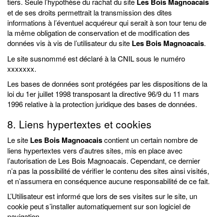
tiers. Seule l’hypothèse du rachat du site
Les Bois Magnoacais
et de ses droits permettrait la transmission des dites
informations à l’éventuel acquéreur qui serait à son tour tenu de
la même obligation de conservation et de modification des
données vis à vis de l’utilisateur du site
Les Bois Magnoacais
.
Le site susnommé est déclaré à la CNIL sous le numéro
xxxxxxx.
Les bases de données sont protégées par les dispositions de la
loi du 1er juillet 1998 transposant la directive 96/9 du 11 mars
1996 relative à la protection juridique des bases de données.
8. Liens hypertextes et cookies
Le site
Les Bois Magnoacais
contient un certain nombre de
liens hypertextes vers d’autres sites, mis en place avec
l’autorisation de Les Bois Magnoacais. Cependant, ce dernier
n’a pas la possibilité de vérifier le contenu des sites ainsi visités,
et n’assumera en conséquence aucune responsabilité de ce fait.
L’Utilisateur est informé que lors de ses visites sur le site, un
cookie peut s’installer automatiquement sur son logiciel de
navigation.